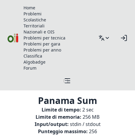
Home
Problemi
Scolastiche
Territoriali
Nazionali e OIS
Problemi per tecnica
Problemi per gara
Problemi per anno
Classifica
Algobadge
Forum
Panama Sum
Limite di tempo:
2 sec
Limite di memoria:
256 MB
Input/output:
stdin / stdout
Punteggio massimo:
256