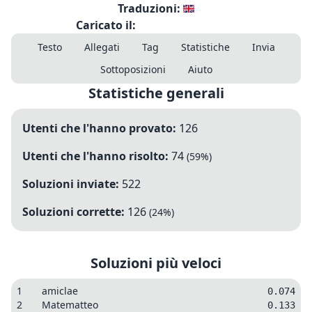
Traduzioni:
Caricato il:
Testo
Allegati
Tag
Statistiche
Invia
Sottoposizioni
Aiuto
Statistiche generali
Utenti che l'hanno provato:
126
Utenti che l'hanno risolto:
74
(
59
%)
Soluzioni inviate:
522
Soluzioni corrette:
126
(
24
%)
Soluzioni più veloci
1
amiclae
0.074
2
Matematteo
0.133