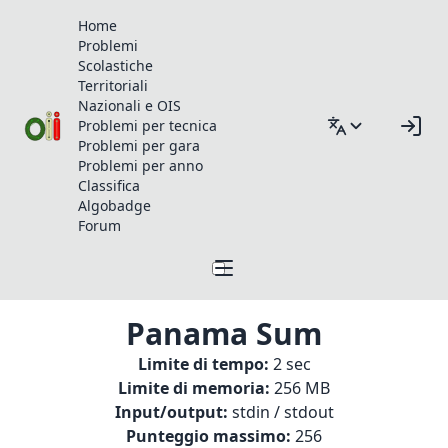
Home
Problemi
Scolastiche
Territoriali
Nazionali e OIS
Problemi per tecnica
Problemi per gara
Problemi per anno
Classifica
Algobadge
Forum
Panama Sum
Limite di tempo:
2 sec
Limite di memoria:
256 MB
Input/output:
stdin / stdout
Punteggio massimo:
256