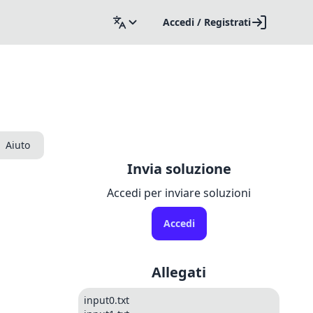
Accedi / Registrati
Aiuto
Invia soluzione
Accedi per inviare soluzioni
Accedi
Allegati
input0.txt