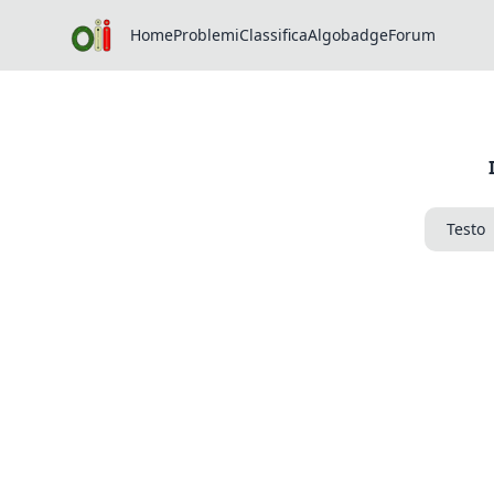
Home
Problemi
Classifica
Algobadge
Forum
Testo