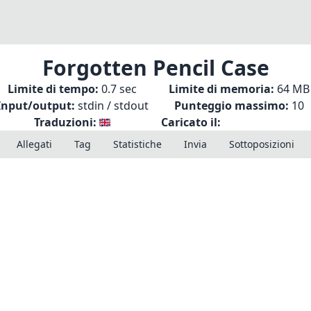
Forgotten Pencil Case
Limite di tempo:
0.7 sec
Limite di memoria:
64 MB
Input/output:
stdin / stdout
Punteggio massimo:
10
Traduzioni:
Caricato il:
Allegati
Tag
Statistiche
Invia
Sottoposizioni