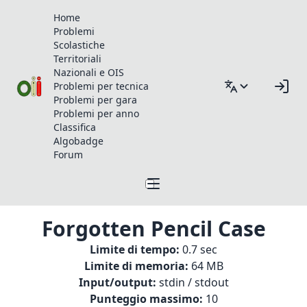
Home
Problemi
Scolastiche
Territoriali
Nazionali e OIS
Problemi per tecnica
Problemi per gara
Problemi per anno
Classifica
Algobadge
Forum
Forgotten Pencil Case
Limite di tempo:
0.7 sec
Limite di memoria:
64 MB
Input/output:
stdin / stdout
Punteggio massimo:
10