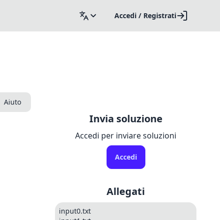
Accedi / Registrati
Aiuto
Invia soluzione
Accedi per inviare soluzioni
Accedi
Allegati
input0.txt