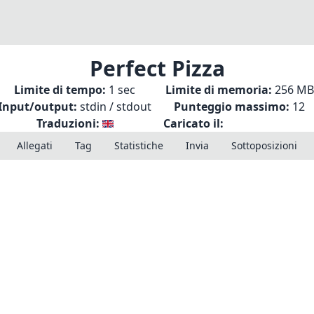
Perfect Pizza
Limite di tempo:
1 sec
Limite di memoria:
256 MB
Input/output:
stdin / stdout
Punteggio massimo:
12
Traduzioni:
Caricato il:
Allegati
Tag
Statistiche
Invia
Sottoposizioni