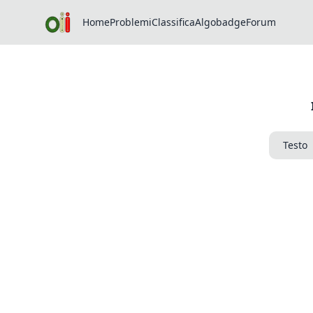
Home
Problemi
Classifica
Algobadge
Forum
Testo