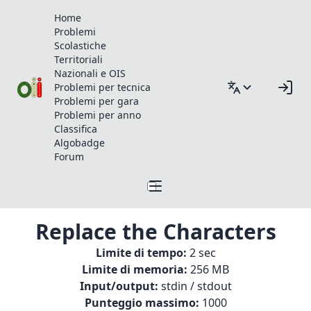
Home
Problemi
Scolastiche
Territoriali
Nazionali e OIS
Problemi per tecnica
Problemi per gara
Problemi per anno
Classifica
Algobadge
Forum
Replace the Characters
Limite di tempo:
2 sec
Limite di memoria:
256 MB
Input/output:
stdin / stdout
Punteggio massimo:
1000