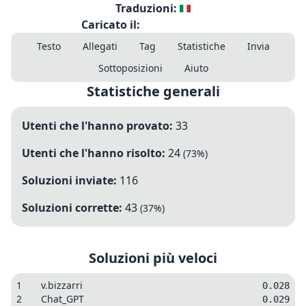
Traduzioni:
Caricato il:
Testo
Allegati
Tag
Statistiche
Invia
Sottoposizioni
Aiuto
Statistiche generali
Utenti che l'hanno provato:
33
Utenti che l'hanno risolto:
24
(
73
%)
Soluzioni inviate:
116
Soluzioni corrette:
43
(
37
%)
Soluzioni più veloci
1
v.bizzarri
0.028
2
Chat_GPT
0.029