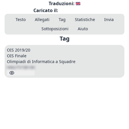
Traduzioni:
Caricato il:
Testo
Allegati
Tag
Statistiche
Invia
Sottoposizioni
Aiuto
Tag
OIS 2019/20
OIS Finale
Olimpiadi di Informatica a Squadre
946275738108