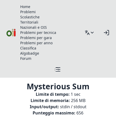
Home
Problemi
Scolastiche
Territoriali
Nazionali e OIS
Problemi per tecnica
Problemi per gara
Problemi per anno
Classifica
Algobadge
Forum
Mysterious Sum
Limite di tempo:
1 sec
Limite di memoria:
256 MB
Input/output:
stdin / stdout
Punteggio massimo:
656