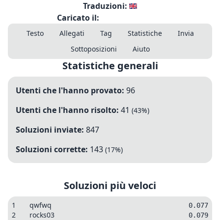
Traduzioni:
Caricato il:
Testo
Allegati
Tag
Statistiche
Invia
Sottoposizioni
Aiuto
Statistiche generali
Utenti che l'hanno provato:
96
Utenti che l'hanno risolto:
41
(
43
%)
Soluzioni inviate:
847
Soluzioni corrette:
143
(
17
%)
Soluzioni più veloci
1
qwfwq
0.077
2
rocks03
0.079