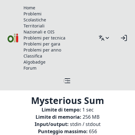
Home
Problemi
Scolastiche
Territoriali
Nazionali e OIS
Problemi per tecnica
Problemi per gara
Problemi per anno
Classifica
Algobadge
Forum
Mysterious Sum
Limite di tempo:
1 sec
Limite di memoria:
256 MB
Input/output:
stdin / stdout
Punteggio massimo:
656