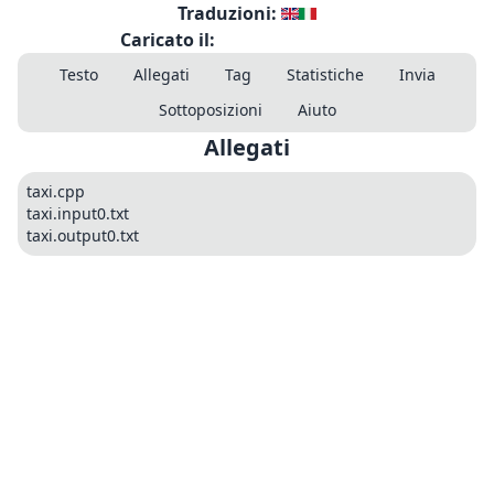
Traduzioni:
Caricato il:
Testo
Allegati
Tag
Statistiche
Invia
Sottoposizioni
Aiuto
Allegati
taxi.cpp
taxi.input0.txt
taxi.output0.txt