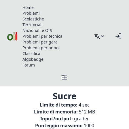
Home
Problemi
Scolastiche
Territoriali
Nazionali e OIS
Problemi per tecnica
Problemi per gara
Problemi per anno
Classifica
Algobadge
Forum
Sucre
Limite di tempo:
4 sec
Limite di memoria:
512 MB
Input/output:
grader
Punteggio massimo:
1000