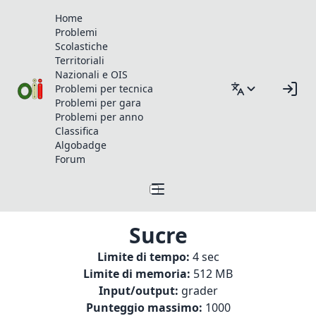
Home
Problemi
Scolastiche
Territoriali
Nazionali e OIS
Problemi per tecnica
Problemi per gara
Problemi per anno
Classifica
Algobadge
Forum
Sucre
Limite di tempo:
4 sec
Limite di memoria:
512 MB
Input/output:
grader
Punteggio massimo:
1000