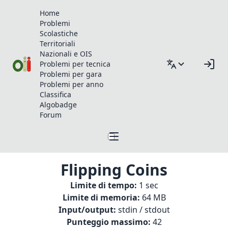
Home
Problemi
Scolastiche
Territoriali
Nazionali e OIS
Problemi per tecnica
Problemi per gara
Problemi per anno
Classifica
Algobadge
Forum
Flipping Coins
Limite di tempo:
1 sec
Limite di memoria:
64 MB
Input/output:
stdin / stdout
Punteggio massimo:
42