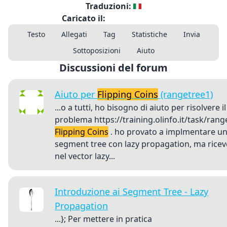
Traduzioni:
Caricato il:
Testo
Allegati
Tag
Statistiche
Invia
Sottoposizioni
Aiuto
Discussioni del forum
Aiuto per
Flipping Coins
(rangetree1)
...o a tutti, ho bisogno di aiuto per risolvere il
problema https://training.olinfo.it/task/rang
Flipping Coins
. ho provato a implmentare u
segment tree con lazy propagation, ma ricev
nel vector lazy...
Introduzione ai Segment Tree - Lazy
Propagation
...}; Per mettere in pratica