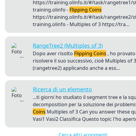
https://training.olinfo.it/#/task/rangetree1/
training.olinfo -
Flipping Coins
https://training.olinfo.it/#/task/rangetree2/
training.olinfo - Multiples of 3 https://tra...
RangeTree2 (Multiples of 3)
Dopo aver risolto
Flipping Coins
, ho provato
risolvere il suo successivo, cioè Multiples of 
(rangetree2) applicando anche a ess...
Ricerca di un elemento
...ti giorni ho studiato il segment tree e la s
decomposition per la soluzione dei problemi
Coins
Multiples of 3 Can you answer these que
Vasi1 Vasi2 Classifica Questo topic l'ho aperto
Cerca altri argomenti