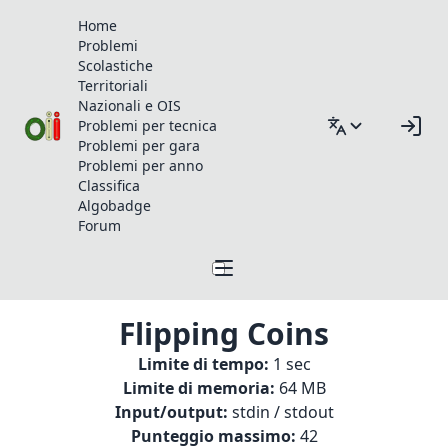
Home
Problemi
Scolastiche
Territoriali
Nazionali e OIS
Problemi per tecnica
Problemi per gara
Problemi per anno
Classifica
Algobadge
Forum
Flipping Coins
Limite di tempo:
1 sec
Limite di memoria:
64 MB
Input/output:
stdin / stdout
Punteggio massimo:
42