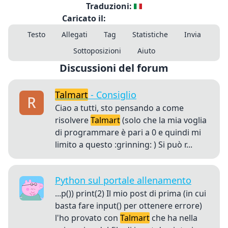
Traduzioni:
Caricato il:
Testo
Allegati
Tag
Statistiche
Invia
Sottoposizioni
Aiuto
Discussioni del forum
Talmart
- Consiglio
Ciao a tutti, sto pensando a come
risolvere
Talmart
(solo che la mia voglia
di programmare è pari a 0 e quindi mi
limito a questo :grinning: ) Si può r...
Python sul portale allenamento
...p()) print(2) Il mio post di prima (in cui
basta fare input() per ottenere errore)
l'ho provato con
Talmart
che ha nella