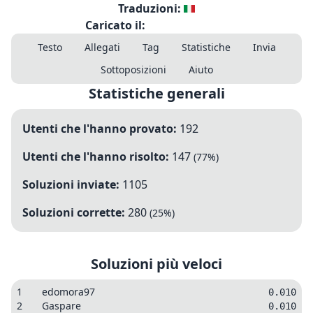
Traduzioni:
Caricato il:
Testo
Allegati
Tag
Statistiche
Invia
Sottoposizioni
Aiuto
Statistiche generali
Utenti che l'hanno provato:
192
Utenti che l'hanno risolto:
147
(
77
%)
Soluzioni inviate:
1105
Soluzioni corrette:
280
(
25
%)
Soluzioni più veloci
1
edomora97
0.010
2
Gaspare
0.010