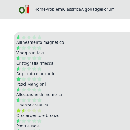
Home
Problemi
Classifica
Algobadge
Forum
Allineamento magnetico
Viaggio in taxi
Crittografia riflessa
Duplicato mancante
Pesci Mangioni
Allocazione di memoria
Finanza creativa
Oro, argento e bronzo
Ponti e isole