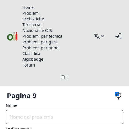
Home
Problemi
Scolastiche
Territoriali
Nazionali e OIS
Problemi per tecnica
Problemi per gara
Problemi per anno
Classifica
Algobadge
Forum
Pagina 9
Nome
Ordinamento