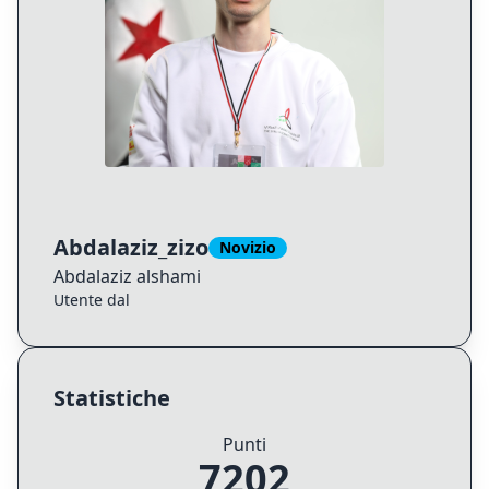
Abdalaziz_zizo
Novizio
Abdalaziz
alshami
Utente dal
Statistiche
Punti
7202