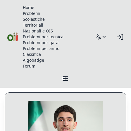
Home
Problemi
Scolastiche
Territoriali
Nazionali e OIS
Problemi per tecnica
Problemi per gara
Problemi per anno
Classifica
Algobadge
Forum
Profilo di Abdalaziz_zizo