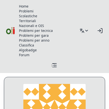
Home
Problemi
Scolastiche
Territoriali
Nazionali e OIS
Problemi per tecnica
Problemi per gara
Problemi per anno
Classifica
Algobadge
Forum
Profilo di GiacomoVinci