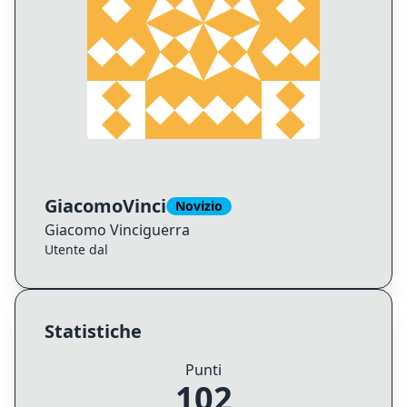
GiacomoVinci
Novizio
Giacomo
Vinciguerra
Utente dal
Statistiche
Punti
102