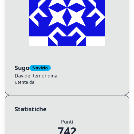
Sugo
Novizio
Davide
Remondina
Utente dal
Statistiche
Punti
742