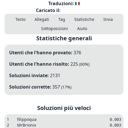
Traduzioni:
Caricato il:
Testo
Allegati
Tag
Statistiche
Invia
Sottoposizioni
Aiuto
Statistiche generali
Utenti che l'hanno provato:
376
Utenti che l'hanno risolto:
225
(
60
%)
Soluzioni inviate:
2131
Soluzioni corrette:
357
(
17
%)
Soluzioni più veloci
1
filippoqua
0.003
2
MrBrionix
0.003