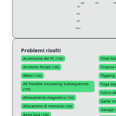
ago
set
ot
lun
mer
ven
dom
Problemi risolti
Accensione dei PC
Filiali bi
(
100
)
Acronimi forzati
Finanza 
(
100
)
Alberi
Flipping
(
100
)
All Possible Increasing Subsequences
Fuga dag
(
100
)
Fulcro d
Allineamento magnetico
(
100
)
Game si
Allocazione di memoria
(
100
)
Garage
(
Anno luce
(
100
)