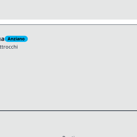
ua
Anziano
ttrocchi