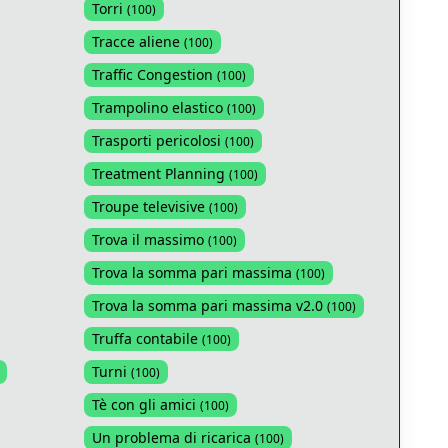
Torri
(
100
)
Tracce aliene
(
100
)
Traffic Congestion
(
100
)
Trampolino elastico
(
100
)
Trasporti pericolosi
(
100
)
Treatment Planning
(
100
)
Troupe televisive
(
100
)
Trova il massimo
(
100
)
Trova la somma pari massima
(
100
)
Trova la somma pari massima v2.0
(
100
)
Truffa contabile
(
100
)
Turni
(
100
)
Tè con gli amici
(
100
)
Un problema di ricarica
(
100
)