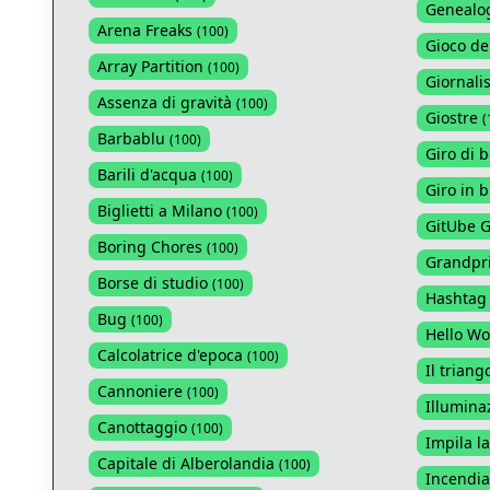
Genealog
Arena Freaks
(
100
)
Gioco del
Array Partition
(
100
)
Giornali
Assenza di gravità
(
100
)
Giostre
(
Barbablu
(
100
)
Giro di 
Barili d'acqua
(
100
)
Giro in b
Biglietti a Milano
(
100
)
GitUbe 
Boring Chores
(
100
)
Grandpr
Borse di studio
(
100
)
Hashtag
Bug
(
100
)
Hello Wo
Calcolatrice d'epoca
(
100
)
Il triang
Cannoniere
(
100
)
Illumina
Canottaggio
(
100
)
Impila la
Capitale di Alberolandia
(
100
)
Incendia