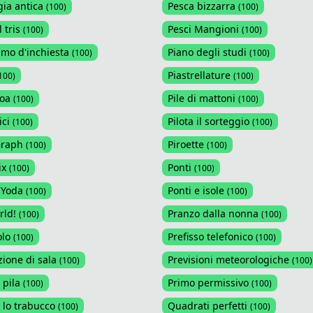
ia antica
Pesca bizzarra
(
100
)
(
100
)
 tris
Pesci Mangioni
(
100
)
(
100
)
smo d'inchiesta
Piano degli studi
(
100
)
(
100
)
Piastrellature
100
)
(
100
)
boa
Pile di mattoni
(
100
)
(
100
)
ici
Pilota il sorteggio
(
100
)
(
100
)
Graph
Piroette
(
100
)
(
100
)
ix
Ponti
(
100
)
(
100
)
 Yoda
Ponti e isole
(
100
)
(
100
)
rld!
Pranzo dalla nonna
(
100
)
(
100
)
olo
Prefisso telefonico
(
100
)
(
100
)
zione di sala
Previsioni meteorologiche
(
100
)
(
100
)
 pila
Primo permissivo
(
100
)
(
100
)
 lo trabucco
Quadrati perfetti
(
100
)
(
100
)