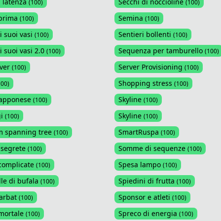
 latenza
Secchi di noccioline
(
100
)
(
100
)
prima
Semina
(
100
)
(
100
)
i suoi vasi
Sentieri bollenti
(
100
)
(
100
)
i suoi vasi 2.0
Sequenza per tamburello
(
100
)
(
100
)
ver
Server Provisioning
(
100
)
(
100
)
Shopping stress
100
)
(
100
)
apponese
Skyline
(
100
)
(
100
)
i
Skyline
(
100
)
(
100
)
 spanning tree
SmartRuspa
(
100
)
(
100
)
 segrete
Somme di sequenze
(
100
)
(
100
)
complicate
Spesa lampo
(
100
)
(
100
)
le di bufala
Spiedini di frutta
(
100
)
(
100
)
arbat
Sponsor e atleti
(
100
)
(
100
)
mortale
Spreco di energia
(
100
)
(
100
)