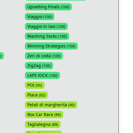
Upsetting Finals
(
100
)
Viaggio
(
100
)
Viaggio in taxi
(
100
)
Washing Socks
(
100
)
Winning Strategies
(
100
)
Zeri di coda
0
)
(
100
)
ZigZag
(
100
)
cAPS lOCK
(
100
)
POI
(
95
)
Place
(
92
)
Petali di margherita
(
90
)
Box Car Race
(
89
)
Taglialegna
(
89
)