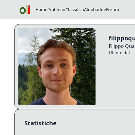
Home
Problemi
Classifica
Algobadge
Forum
Profilo di filippoqua
filippoq
Filippo
Qua
Utente dal
Statistiche