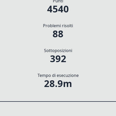
Punti
4540
Problemi risolti
88
Sottoposizioni
392
Tempo di esecuzione
28.9m