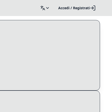
Accedi / Registrati