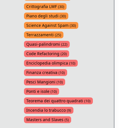
Crittografia LWF
(
30
)
Piano degli studi
(
30
)
Science Against Spam
(
30
)
Terrazzamenti
(
25
)
Quasi-palindromi
(
22
)
Code Refactoring
(
20
)
Enciclopedia olimpica
(
10
)
Finanza creativa
(
10
)
Pesci Mangioni
(
10
)
Ponti e isole
(
10
)
Teorema dei quattro quadrati
(
10
)
Incendia lo trabucco
(
9
)
Masters and Slaves
(
5
)