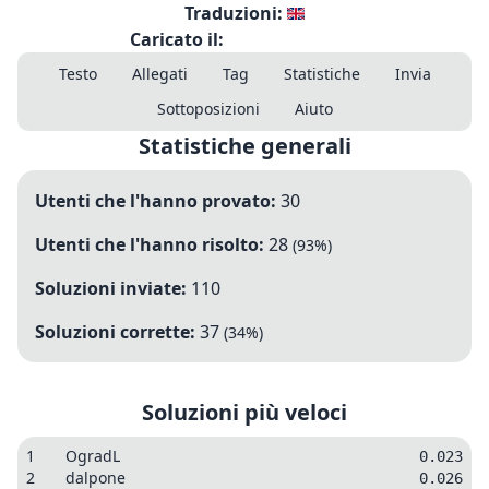
Traduzioni:
Caricato il:
Testo
Allegati
Tag
Statistiche
Invia
Sottoposizioni
Aiuto
Statistiche generali
Utenti che l'hanno provato:
30
Utenti che l'hanno risolto:
28
(
93
%)
Soluzioni inviate:
110
Soluzioni corrette:
37
(
34
%)
Soluzioni più veloci
1
OgradL
0.023
2
dalpone
0.026