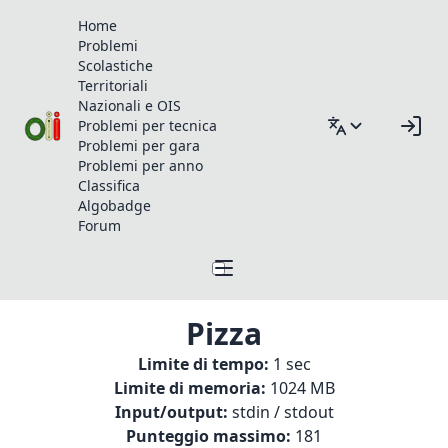
Home
Problemi
Scolastiche
Territoriali
Nazionali e OIS
Problemi per tecnica
Problemi per gara
Problemi per anno
Classifica
Algobadge
Forum
Pizza
Limite di tempo:
1 sec
Limite di memoria:
1024 MB
Input/output:
stdin / stdout
Punteggio massimo:
181