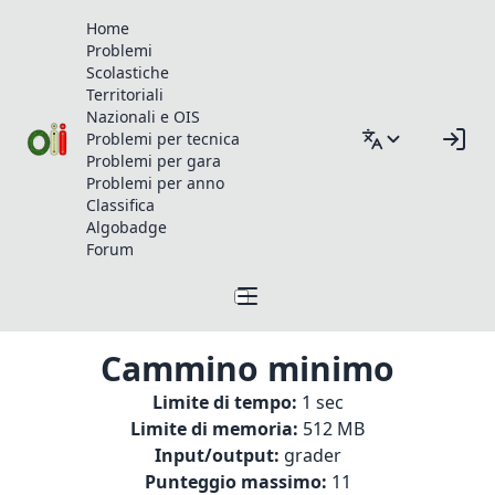
Home
Problemi
Scolastiche
Territoriali
Nazionali e OIS
Problemi per tecnica
Problemi per gara
Problemi per anno
Classifica
Algobadge
Forum
Cammino minimo
Limite di tempo:
1 sec
Limite di memoria:
512 MB
Input/output:
grader
Punteggio massimo:
11