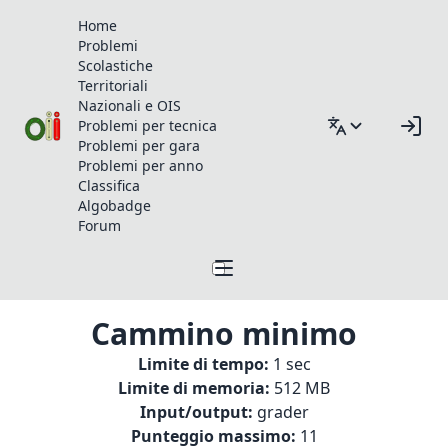
Home
Problemi
Scolastiche
Territoriali
Nazionali e OIS
Problemi per tecnica
Problemi per gara
Problemi per anno
Classifica
Algobadge
Forum
Cammino minimo
Limite di tempo:
1 sec
Limite di memoria:
512 MB
Input/output:
grader
Punteggio massimo:
11