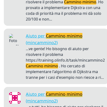
risolvere il problema
Cammino minimo
. Ho
provato a implementare Dijkstra con una
coda di priorità ma il problema mi dà solo
20/100 e non...
Aiuto per
Cammino minimo
(mincammino2)
...ve gente! Ho bisogno di aiuto per
risolvere il problema
https://training.olinfo.it/task/mincammino2
Cammino minimo
. Ho cercato di
implementare l'algoritmo di Djikstra ma
tranne per i casi d'esempio non riesce a ri...
Aiuto per
Cammino minimo
(mincammino2)