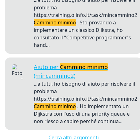
...a tutti, ho bisogno di aiuto per risolvere il
problema
https://training.olinfo.it/task/mincammino2
Cammino minimo
. Sto provando a
implementare un classico Djikstra, ho
consultato il "Competitive programmer's
hand...
Aiuto per
Cammino minimo
(mincammino2)
...a tutti, ho bisogno di aiuto per risolvere il
problema
https://training.olinfo.it/task/mincammino2
Cammino minimo
. Ho implementato un
Dijkstra con l'uso di una priority queue e
non riesco a capire perché continua...
Cerca altri argomenti