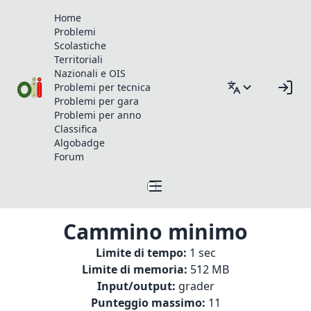
Home
Problemi
Scolastiche
Territoriali
Nazionali e OIS
Problemi per tecnica
Problemi per gara
Problemi per anno
Classifica
Algobadge
Forum
Cammino minimo
Limite di tempo:
1 sec
Limite di memoria:
512 MB
Input/output:
grader
Punteggio massimo:
11