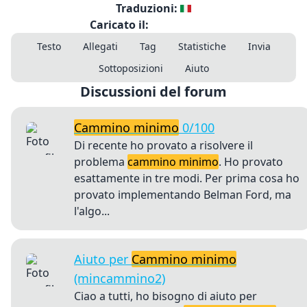
Traduzioni:
Caricato il:
Testo
Allegati
Tag
Statistiche
Invia
Sottoposizioni
Aiuto
Discussioni del forum
Cammino minimo
0/100
Di recente ho provato a risolvere il
problema
cammino minimo
. Ho provato
esattamente in tre modi. Per prima cosa ho
provato implementando Belman Ford, ma
l'algo...
Aiuto per
Cammino minimo
(mincammino2)
Ciao a tutti, ho bisogno di aiuto per