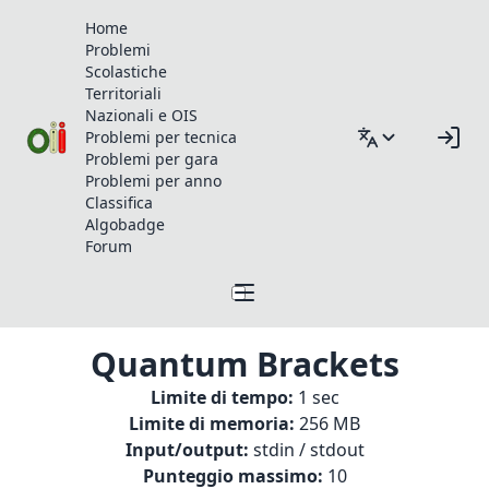
Home
Problemi
Scolastiche
Territoriali
Nazionali e OIS
Problemi per tecnica
Problemi per gara
Problemi per anno
Classifica
Algobadge
Forum
Quantum Brackets
Limite di tempo:
1 sec
Limite di memoria:
256 MB
Input/output:
stdin / stdout
Punteggio massimo:
10