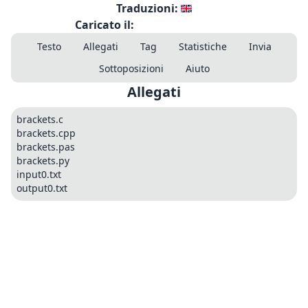
Traduzioni:
Caricato il:
Testo
Allegati
Tag
Statistiche
Invia
Sottoposizioni
Aiuto
Allegati
brackets.c
brackets.cpp
brackets.pas
brackets.py
input0.txt
output0.txt