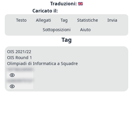
Traduzioni:
Caricato il:
Testo
Allegati
Tag
Statistiche
Invia
Sottoposizioni
Aiuto
Tag
OIS 2021/22
OIS Round 1
Olimpiadi di Informatica a Squadre
53736226505
62603975727