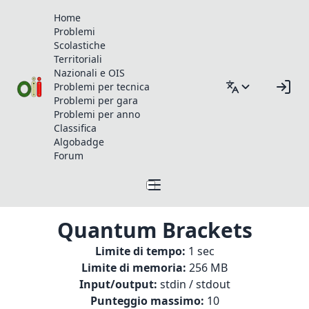
Home
Problemi
Scolastiche
Territoriali
Nazionali e OIS
Problemi per tecnica
Problemi per gara
Problemi per anno
Classifica
Algobadge
Forum
Quantum Brackets
Limite di tempo:
1 sec
Limite di memoria:
256 MB
Input/output:
stdin / stdout
Punteggio massimo:
10