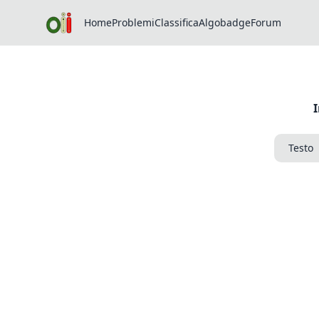
Home
Problemi
Classifica
Algobadge
Forum
Testo