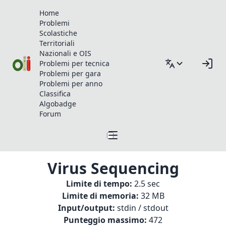
Home
Problemi
Scolastiche
Territoriali
Nazionali e OIS
Problemi per tecnica
Problemi per gara
Problemi per anno
Classifica
Algobadge
Forum
Virus Sequencing
Limite di tempo:
2.5 sec
Limite di memoria:
32 MB
Input/output:
stdin / stdout
Punteggio massimo:
472