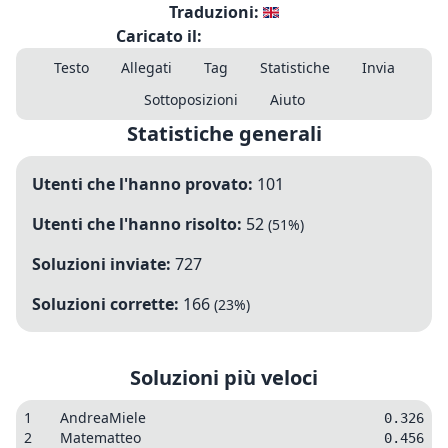
Traduzioni:
Caricato il:
Testo
Allegati
Tag
Statistiche
Invia
Sottoposizioni
Aiuto
Statistiche generali
Utenti che l'hanno provato:
101
Utenti che l'hanno risolto:
52
(
51
%)
Soluzioni inviate:
727
Soluzioni corrette:
166
(
23
%)
Soluzioni più veloci
1
AndreaMiele
0.326
2
Matematteo
0.456