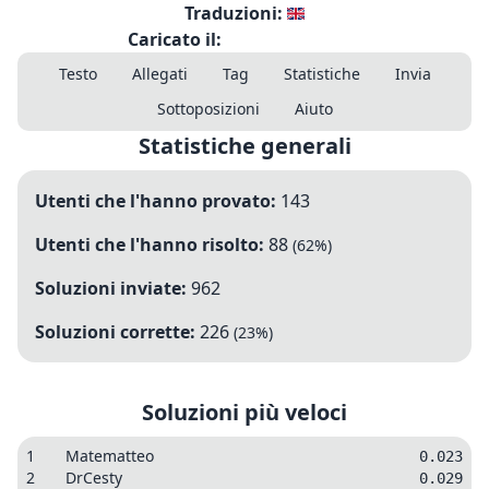
Traduzioni:
Caricato il:
Testo
Allegati
Tag
Statistiche
Invia
Sottoposizioni
Aiuto
Statistiche generali
Utenti che l'hanno provato:
143
Utenti che l'hanno risolto:
88
(
62
%)
Soluzioni inviate:
962
Soluzioni corrette:
226
(
23
%)
Soluzioni più veloci
1
Matematteo
0.023
2
DrCesty
0.029