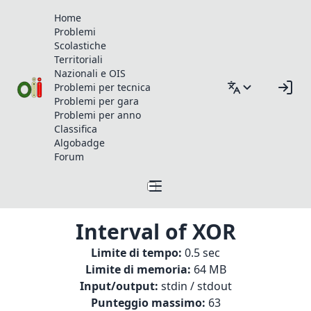
Home
Problemi
Scolastiche
Territoriali
Nazionali e OIS
Problemi per tecnica
Problemi per gara
Problemi per anno
Classifica
Algobadge
Forum
Interval of XOR
Limite di tempo:
0.5 sec
Limite di memoria:
64 MB
Input/output:
stdin / stdout
Punteggio massimo:
63