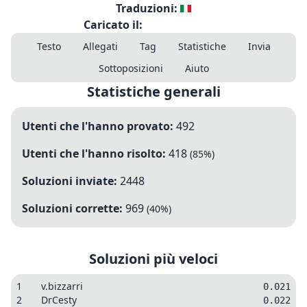
Traduzioni:
Caricato il:
Testo
Allegati
Tag
Statistiche
Invia
Sottoposizioni
Aiuto
Statistiche generali
Utenti che l'hanno provato:
492
Utenti che l'hanno risolto:
418
(
85
%)
Soluzioni inviate:
2448
Soluzioni corrette:
969
(
40
%)
Soluzioni più veloci
1
v.bizzarri
0.021
2
DrCesty
0.022