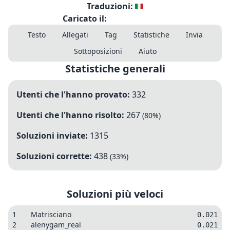
Traduzioni:
Caricato il:
Testo
Allegati
Tag
Statistiche
Invia
Sottoposizioni
Aiuto
Statistiche generali
Utenti che l'hanno provato:
332
Utenti che l'hanno risolto:
267
(
80
%)
Soluzioni inviate:
1315
Soluzioni corrette:
438
(
33
%)
Soluzioni più veloci
1
Matrisciano
0.021
2
alenygam_real
0.021