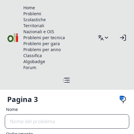
Home
Problemi
Scolastiche
Territoriali
Nazionali e OIS
Problemi per tecnica
Problemi per gara
Problemi per anno
Classifica
Algobadge
Forum
Pagina 3
Nome
Ordinamento