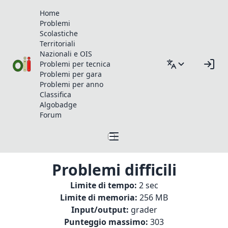
Home
Problemi
Scolastiche
Territoriali
Nazionali e OIS
Problemi per tecnica
Problemi per gara
Problemi per anno
Classifica
Algobadge
Forum
Problemi difficili
Limite di tempo:
2 sec
Limite di memoria:
256 MB
Input/output:
grader
Punteggio massimo:
303