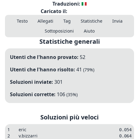
Traduzioni:
Caricato il:
Testo
Allegati
Tag
Statistiche
Invia
Sottoposizioni
Aiuto
Statistiche generali
Utenti che l'hanno provato:
52
Utenti che l'hanno risolto:
41
(
79
%)
Soluzioni inviate:
301
Soluzioni corrette:
106
(
35
%)
Soluzioni più veloci
1
eric
0.054
2
v.bizzarri
0.064