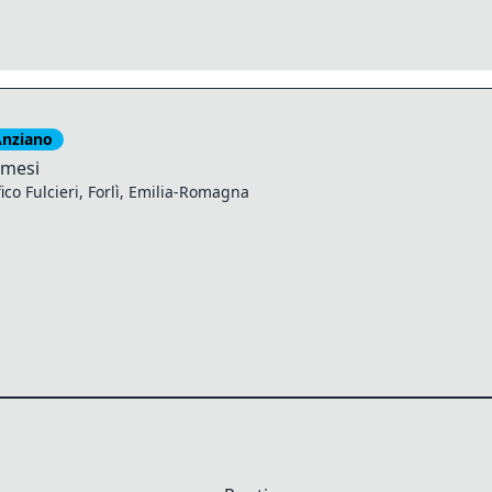
nziano
mesi
fico Fulcieri, Forlì, Emilia-Romagna