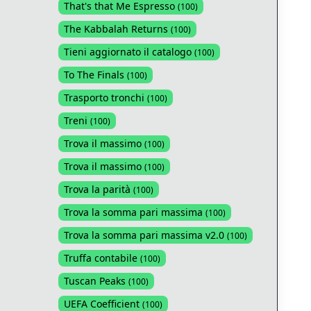
That's that Me Espresso
(
100
)
The Kabbalah Returns
(
100
)
Tieni aggiornato il catalogo
(
100
)
To The Finals
(
100
)
Trasporto tronchi
(
100
)
Treni
(
100
)
Trova il massimo
(
100
)
Trova il massimo
(
100
)
Trova la parità
(
100
)
Trova la somma pari massima
(
100
)
Trova la somma pari massima v2.0
(
100
)
Truffa contabile
(
100
)
Tuscan Peaks
(
100
)
UEFA Coefficient
(
100
)