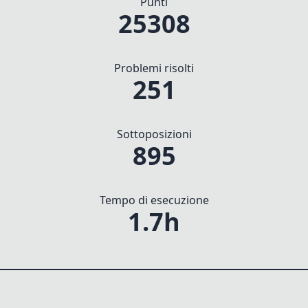
Punti
25308
Problemi risolti
251
Sottoposizioni
895
Tempo di esecuzione
1.7h