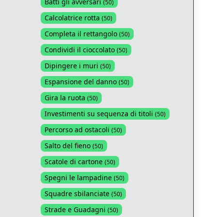
Batti gli avversari
(
50
)
Calcolatrice rotta
(
50
)
Completa il rettangolo
(
50
)
Condividi il cioccolato
(
50
)
Dipingere i muri
(
50
)
Espansione del danno
(
50
)
Gira la ruota
(
50
)
Investimenti su sequenza di titoli
(
50
)
Percorso ad ostacoli
(
50
)
Salto del fieno
(
50
)
Scatole di cartone
(
50
)
Spegni le lampadine
(
50
)
Squadre sbilanciate
(
50
)
Strade e Guadagni
(
50
)