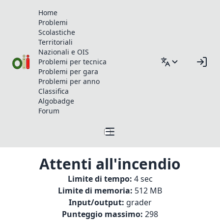
Home
Problemi
Scolastiche
Territoriali
Nazionali e OIS
Problemi per tecnica
Problemi per gara
Problemi per anno
Classifica
Algobadge
Forum
Attenti all'incendio
Limite di tempo:
4 sec
Limite di memoria:
512 MB
Input/output:
grader
Punteggio massimo:
298