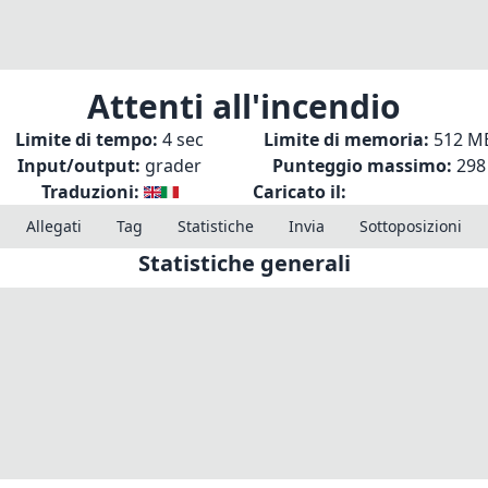
Attenti all'incendio
Limite di tempo:
4 sec
Limite di memoria:
512 M
Input/output:
grader
Punteggio massimo:
298
Traduzioni:
Caricato il:
Allegati
Tag
Statistiche
Invia
Sottoposizioni
Statistiche generali