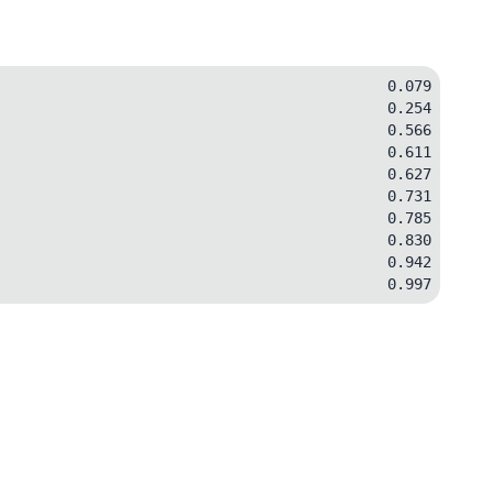
0.079
0.254
0.566
0.611
0.627
0.731
0.785
0.830
0.942
0.997