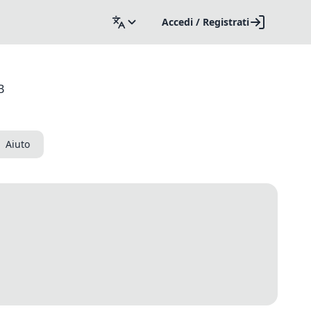
Accedi / Registrati
B
Aiuto