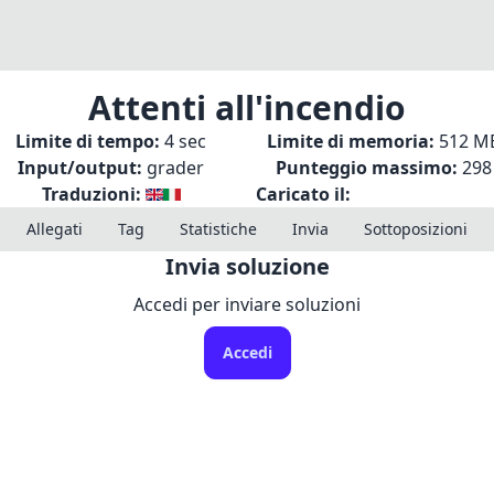
Attenti all'incendio
Limite di tempo:
4 sec
Limite di memoria:
512 M
Input/output:
grader
Punteggio massimo:
298
Traduzioni:
Caricato il:
Allegati
Tag
Statistiche
Invia
Sottoposizioni
Invia soluzione
Accedi per inviare soluzioni
Accedi