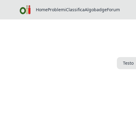
Home
Problemi
Classifica
Algobadge
Forum
Testo