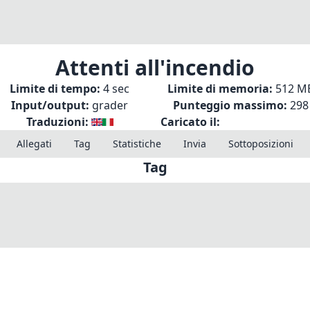
Attenti all'incendio
Limite di tempo:
4 sec
Limite di memoria:
512 M
Input/output:
grader
Punteggio massimo:
298
Traduzioni:
Caricato il:
Allegati
Tag
Statistiche
Invia
Sottoposizioni
Tag