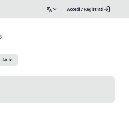
Accedi / Registrati
B
Aiuto