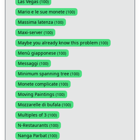
Las Vegas
(
100
)
Mario e le sue monete
(
100
)
Massima latenza
(
100
)
Maxi-server
(
100
)
Maybe you already know this problem
(
100
)
Menù giapponese
(
100
)
Messaggi
(
100
)
Minimum spanning tree
(
100
)
Monete complicate
(
100
)
Moving Paintings
(
100
)
Mozzarelle di bufala
(
100
)
Multiples of 3
(
100
)
N-Restaurants
(
100
)
Nanga Parbat
(
100
)