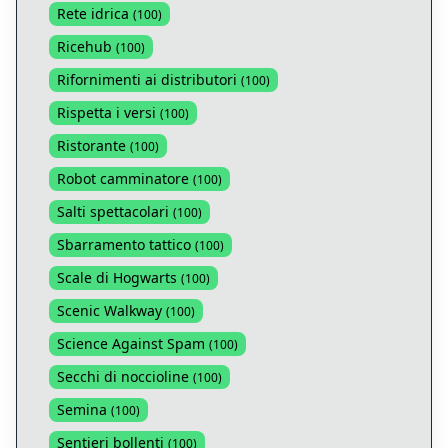
Rete idrica
(
100
)
Ricehub
(
100
)
Rifornimenti ai distributori
(
100
)
Rispetta i versi
(
100
)
Ristorante
(
100
)
Robot camminatore
(
100
)
Salti spettacolari
(
100
)
Sbarramento tattico
(
100
)
Scale di Hogwarts
(
100
)
Scenic Walkway
(
100
)
Science Against Spam
(
100
)
Secchi di noccioline
(
100
)
Semina
(
100
)
Sentieri bollenti
(
100
)