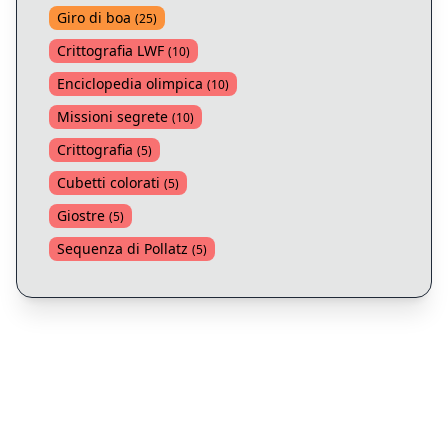
Giro di boa
(
25
)
Crittografia LWF
(
10
)
Enciclopedia olimpica
(
10
)
Missioni segrete
(
10
)
Crittografia
(
5
)
Cubetti colorati
(
5
)
Giostre
(
5
)
Sequenza di Pollatz
(
5
)