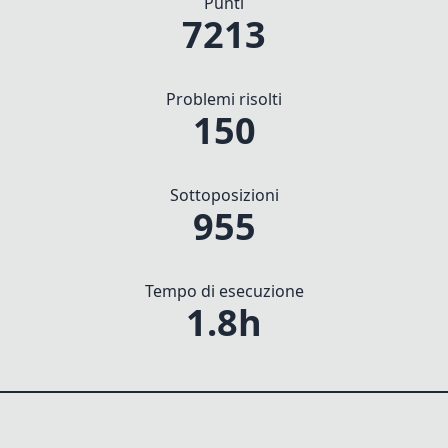
Punti
7213
Problemi risolti
150
Sottoposizioni
955
Tempo di esecuzione
1.8h